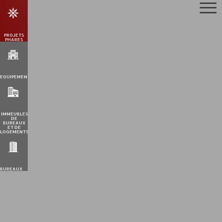
PROJETS
PHARES
EQUIPEMENTS
IMMEUBLES
DE
BUREAUX
ET DE
LOGEMENTS
BUREAUX